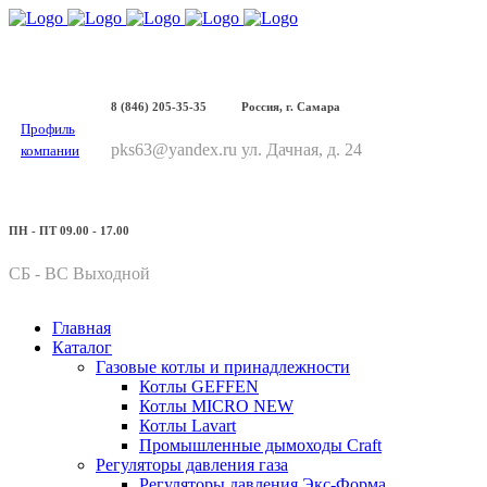
8 (846) 205-35-35
Россия, г. Самара
Профиль
pks63@yandex.ru
ул. Дачная, д. 24
компании
ПН - ПТ 09.00 - 17.00
СБ - ВС Выходной
Главная
Каталог
Газовые котлы и принадлежности
Котлы GEFFEN
Котлы MICRO NEW
Котлы Lavart
Промышленные дымоходы Craft
Регуляторы давления газа
Регуляторы давления Экс-Форма