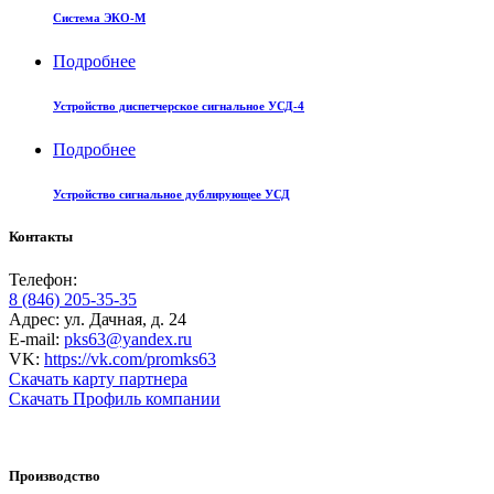
Система ЭКО-М
Подробнее
Устройство диспетчерское сигнальное УСД-4
Подробнее
Устройство сигнальное дублирующее УСД
Контакты
Телефон:
8 (846) 205-35-35
Адрес: ул. Дачная, д. 24
E-mail:
pks63@yandex.ru
VK:
https://vk.com/promks63
Скачать карту партнера
Скачать Профиль компании
Производство