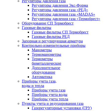
Регуляторы давления газа
Регуляторы давления Экс-Форма
Регуляторы давления газа «РЕД»
Регуляторы давления газа «MADAS»
Регуляторы давления газа «Термобрест»
Оборудование СП Термобрест
Газовые фильтры
Газовые фильтры СП Термобрест
Газовые фильтры РЕД
Запорная и регулирующая арматура
Контрольно-измерительные приборы
Манометры
Термоманометры
Термометры
биметаллические
Дополнительное
оборудование
Автоматика
Приборы учета газа,
воды и тепла
Приборы учета газа
Приборы учета воды
Приборы учета тепла
Пункты учета и редуцирования газа
Газорегуляторные установки (ГРУ)