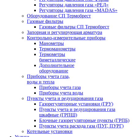
Регуляторы давления газа «РЕД»
Регуляторы давления газа «MADAS»
Оборудование СП Термобрест
Газовые фильтры
Газовые фильтры СП Термобрест
Запорная и регулирующая арматура
Контрольно-измерительные приборы
Манометры
Термоманометры
Термометры
биметаллические
Дополнительное
оборудование
Приборы учета газа,
воды и тепла
Приборы учета газа
Приборы учета воды
Пункты учета и редуцирования газа
Газорегуляторные установки (ГРУ)
Пункты учета и редуцирования газа
шкафные (ГРПШ)
Блочные газорегуляторные пункты (ГРПБ)
Пункты учета расхода газа (ПУГ, ПУРГ)
Котельные установки
Услуги