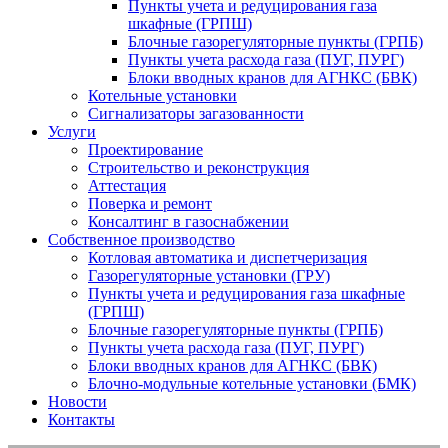
Пункты учета и редуцирования газа
шкафные (ГРПШ)
Блочные газорегуляторные пункты (ГРПБ)
Пункты учета расхода газа (ПУГ, ПУРГ)
Блоки вводных кранов для АГНКС (БВК)
Котельные установки
Сигнализаторы загазованности
Услуги
Проектирование
Строительство и реконструкция
Аттестация
Поверка и ремонт
Консалтинг в газоснабжении
Собственное производство
Котловая автоматика и диспетчеризация
Газорегуляторные установки (ГРУ)
Пункты учета и редуцирования газа шкафные
(ГРПШ)
Блочные газорегуляторные пункты (ГРПБ)
Пункты учета расхода газа (ПУГ, ПУРГ)
Блоки вводных кранов для АГНКС (БВК)
Блочно-модульные котельные установки (БМК)
Новости
Контакты