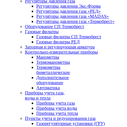
Регуляторы давления газа
Регуляторы давления Экс-Форма
Регуляторы давления газа «РЕД»
Регуляторы давления газа «MADAS»
Регуляторы давления газа «Термобрест»
Оборудование СП Термобрест
Газовые фильтры
Газовые фильтры СП Термобрест
Газовые фильтры РЕД
Запорная и регулирующая арматура
Контрольно-измерительные приборы
Манометры
Термоманометры
Термометры
биметаллические
Дополнительное
оборудование
Автоматика
Приборы учета газа,
воды и тепла
Приборы учета газа
Приборы учета воды
Приборы учета тепла
Пункты учета и редуцирования газа
Газорегуляторные установки (ГРУ)