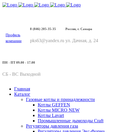
8 (846) 205-35-35
Россия, г. Самара
Профиль
pks63@yandex.ru
ул. Дачная, д. 24
компании
ПН - ПТ 09.00 - 17.00
СБ - ВС Выходной
Главная
Каталог
Газовые котлы и принадлежности
Котлы GEFFEN
Котлы MICRO NEW
Котлы Lavart
Промышленные дымоходы Craft
Регуляторы давления газа
Регуляторы давления Экс-Форма