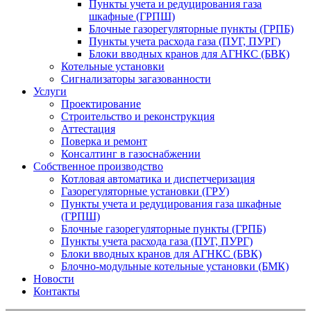
Пункты учета и редуцирования газа
шкафные (ГРПШ)
Блочные газорегуляторные пункты (ГРПБ)
Пункты учета расхода газа (ПУГ, ПУРГ)
Блоки вводных кранов для АГНКС (БВК)
Котельные установки
Сигнализаторы загазованности
Услуги
Проектирование
Строительство и реконструкция
Аттестация
Поверка и ремонт
Консалтинг в газоснабжении
Собственное производство
Котловая автоматика и диспетчеризация
Газорегуляторные установки (ГРУ)
Пункты учета и редуцирования газа шкафные
(ГРПШ)
Блочные газорегуляторные пункты (ГРПБ)
Пункты учета расхода газа (ПУГ, ПУРГ)
Блоки вводных кранов для АГНКС (БВК)
Блочно-модульные котельные установки (БМК)
Новости
Контакты