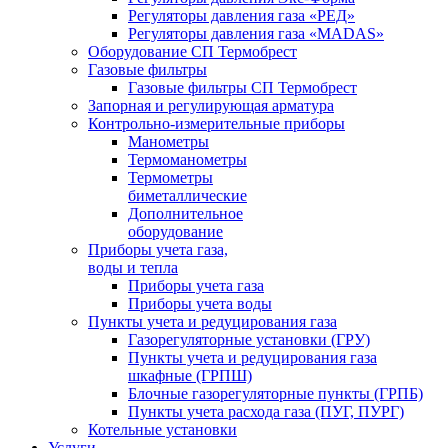
Регуляторы давления газа «РЕД»
Регуляторы давления газа «MADAS»
Оборудование СП Термобрест
Газовые фильтры
Газовые фильтры СП Термобрест
Запорная и регулирующая арматура
Контрольно-измерительные приборы
Манометры
Термоманометры
Термометры
биметаллические
Дополнительное
оборудование
Приборы учета газа,
воды и тепла
Приборы учета газа
Приборы учета воды
Пункты учета и редуцирования газа
Газорегуляторные установки (ГРУ)
Пункты учета и редуцирования газа
шкафные (ГРПШ)
Блочные газорегуляторные пункты (ГРПБ)
Пункты учета расхода газа (ПУГ, ПУРГ)
Котельные установки
Услуги