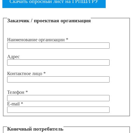
Скачать опросный лист на ГРПШ/ГРУ
Заказчик / проектная организация
Наименование организации *
Адрес
Контактное лицо *
Телефон *
E-mail *
Конечный потребитель