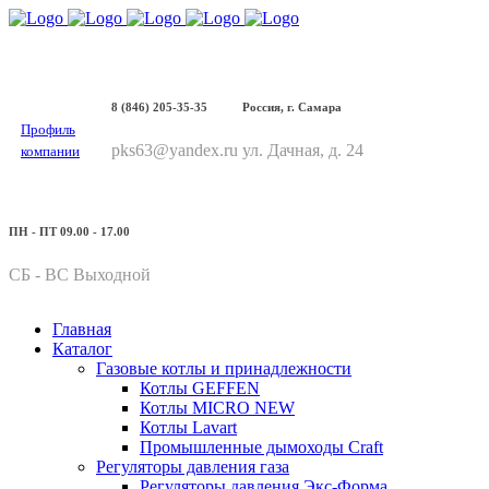
8 (846) 205-35-35
Россия, г. Самара
Профиль
pks63@yandex.ru
ул. Дачная, д. 24
компании
ПН - ПТ 09.00 - 17.00
СБ - ВС Выходной
Главная
Каталог
Газовые котлы и принадлежности
Котлы GEFFEN
Котлы MICRO NEW
Котлы Lavart
Промышленные дымоходы Craft
Регуляторы давления газа
Регуляторы давления Экс-Форма