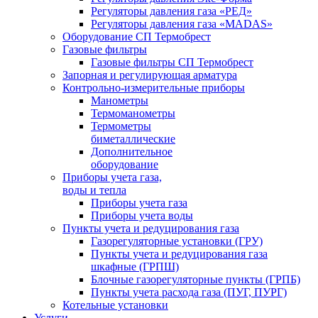
Регуляторы давления газа «РЕД»
Регуляторы давления газа «MADAS»
Оборудование СП Термобрест
Газовые фильтры
Газовые фильтры СП Термобрест
Запорная и регулирующая арматура
Контрольно-измерительные приборы
Манометры
Термоманометры
Термометры
биметаллические
Дополнительное
оборудование
Приборы учета газа,
воды и тепла
Приборы учета газа
Приборы учета воды
Пункты учета и редуцирования газа
Газорегуляторные установки (ГРУ)
Пункты учета и редуцирования газа
шкафные (ГРПШ)
Блочные газорегуляторные пункты (ГРПБ)
Пункты учета расхода газа (ПУГ, ПУРГ)
Котельные установки
Услуги