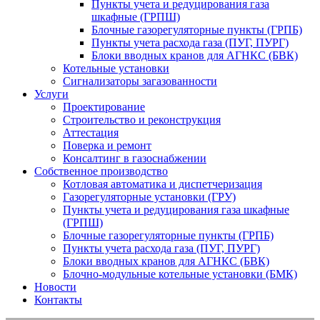
Пункты учета и редуцирования газа
шкафные (ГРПШ)
Блочные газорегуляторные пункты (ГРПБ)
Пункты учета расхода газа (ПУГ, ПУРГ)
Блоки вводных кранов для АГНКС (БВК)
Котельные установки
Сигнализаторы загазованности
Услуги
Проектирование
Строительство и реконструкция
Аттестация
Поверка и ремонт
Консалтинг в газоснабжении
Собственное производство
Котловая автоматика и диспетчеризация
Газорегуляторные установки (ГРУ)
Пункты учета и редуцирования газа шкафные
(ГРПШ)
Блочные газорегуляторные пункты (ГРПБ)
Пункты учета расхода газа (ПУГ, ПУРГ)
Блоки вводных кранов для АГНКС (БВК)
Блочно-модульные котельные установки (БМК)
Новости
Контакты