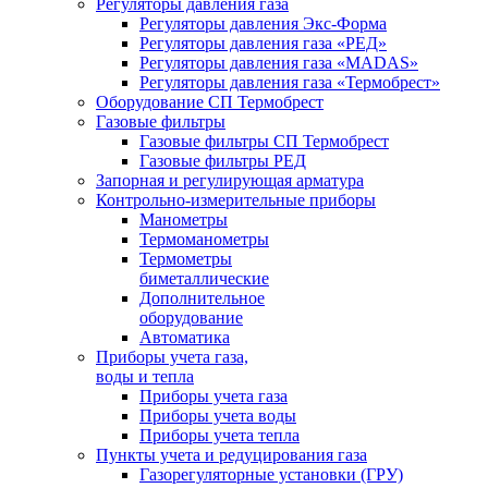
Регуляторы давления газа
Регуляторы давления Экс-Форма
Регуляторы давления газа «РЕД»
Регуляторы давления газа «MADAS»
Регуляторы давления газа «Термобрест»
Оборудование СП Термобрест
Газовые фильтры
Газовые фильтры СП Термобрест
Газовые фильтры РЕД
Запорная и регулирующая арматура
Контрольно-измерительные приборы
Манометры
Термоманометры
Термометры
биметаллические
Дополнительное
оборудование
Автоматика
Приборы учета газа,
воды и тепла
Приборы учета газа
Приборы учета воды
Приборы учета тепла
Пункты учета и редуцирования газа
Газорегуляторные установки (ГРУ)