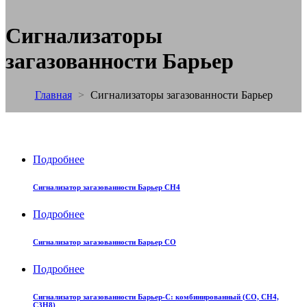
Сигнализаторы
загазованности Барьер
Главная
>
Сигнализаторы загазованности Барьер
Подробнее
Сигнализатор загазованности Барьер СН4
Подробнее
Сигнализатор загазованности Барьер СО
Подробнее
Сигнализатор загазованности Барьер-С: комбинированный (СО, СН4,
С3Н8)