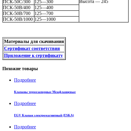
Высота — 245
ПСК-50С/300
125—300
ПСК-50В/400
125—400
ПСК-50В/700
125—700
ПСК-50В/1000
125—1000
Материалы для скачивания
Сертификат соответствия
Приложение к сертификату
Похожие товары
Подробнее
Клапаны термозапорные Межфланцевые
Подробнее
EGV Клапан электромагнитный (ESKA)
Подробнее