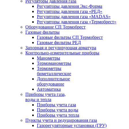
Регуляторы давления газа
Регуляторы давления Экс-Форма
Регуляторы давления газа «РЕД»
Регуляторы давления газа «MADAS»
Регуляторы давления газа «Термобрест»
Оборудование СП Термобрест
Газовые фильтры
Газовые фильтры СП Термобрест
Газовые фильтры РЕД
Запорная и регулирующая арматура
Контрольно-измерительные приборы
Манометры
Термоманометры
Термометры
биметаллические
Дополнительное
оборудование
Автоматика
Приборы учета газа,
воды и тепла
Приборы учета газа
Приборы учета воды
Приборы учета тепла
Пункты учета и редуцирования газа
Газорегуляторные установки (ГРУ)