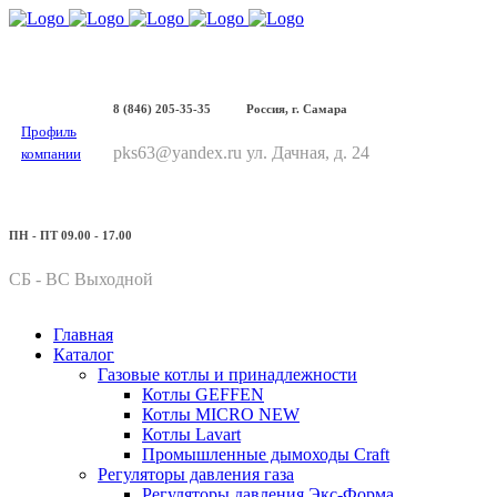
8 (846) 205-35-35
Россия, г. Самара
Профиль
pks63@yandex.ru
ул. Дачная, д. 24
компании
ПН - ПТ 09.00 - 17.00
СБ - ВС Выходной
Главная
Каталог
Газовые котлы и принадлежности
Котлы GEFFEN
Котлы MICRO NEW
Котлы Lavart
Промышленные дымоходы Craft
Регуляторы давления газа
Регуляторы давления Экс-Форма