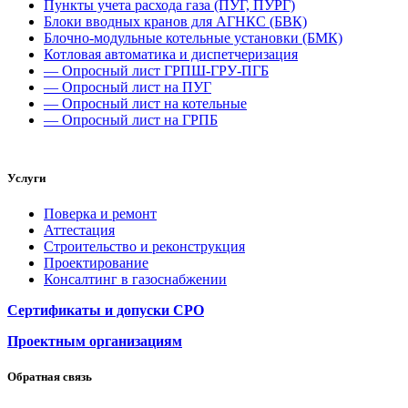
Пункты учета расхода газа (ПУГ, ПУРГ)
Блоки вводных кранов для АГНКС (БВК)
Блочно-модульные котельные установки (БМК)
Котловая автоматика и диспетчеризация
— Опросный лист ГРПШ-ГРУ-ПГБ
— Опросный лист на ПУГ
— Опросный лист на котельные
— Опросный лист на ГРПБ
Услуги
Поверка и ремонт
Аттестация
Строительство и реконструкция
Проектирование
Консалтинг в газоснабжении
Сертификаты и допуски СРО
Проектным организациям
Обратная связь