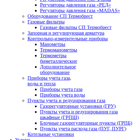
Регуляторы давления газа «РЕД»
Регуляторы давления газа «MADAS»
Оборудование СП Термобрест
Газовые фильтры
Газовые фильтры СП Термобрест
Запорная и регулирующая арматура
Контрольно-измерительные приборы
Манометры
Термоманометры
Термометры
биметаллические
Дополнительное
оборудование
Приборы учета газа,
воды и тепла
Приборы учета газа
Приборы учета воды
Пункты учета и редуцирования газа
Газорегуляторные установки (ГРУ)
Пункты учета и редуцирования газа
шкафные (ГРПШ)
Блочные газорегуляторные пункты (ГРПБ)
Пункты учета расхода газа (ПУГ, ПУРГ)
Котельные установки
Услуги