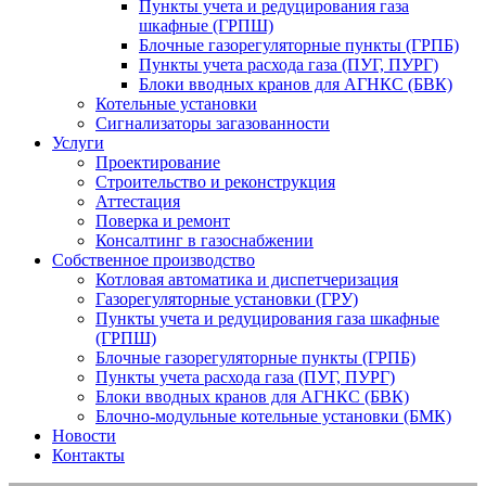
Пункты учета и редуцирования газа
шкафные (ГРПШ)
Блочные газорегуляторные пункты (ГРПБ)
Пункты учета расхода газа (ПУГ, ПУРГ)
Блоки вводных кранов для АГНКС (БВК)
Котельные установки
Сигнализаторы загазованности
Услуги
Проектирование
Строительство и реконструкция
Аттестация
Поверка и ремонт
Консалтинг в газоснабжении
Собственное производство
Котловая автоматика и диспетчеризация
Газорегуляторные установки (ГРУ)
Пункты учета и редуцирования газа шкафные
(ГРПШ)
Блочные газорегуляторные пункты (ГРПБ)
Пункты учета расхода газа (ПУГ, ПУРГ)
Блоки вводных кранов для АГНКС (БВК)
Блочно-модульные котельные установки (БМК)
Новости
Контакты