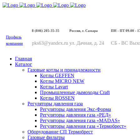
8 (846) 205-35-35
Россия, г. Самара
ПН - ПТ 09.00 - 1
Профиль
pks63@yandex.ru
ул. Дачная, д. 24
СБ - ВС Вых
компании
Главная
Каталог
Газовые котлы и принадлежности
Котлы GEFFEN
Котлы MICRO NEW
Котлы Lavart
Промышленные дымоходы Craft
Котлы ROSSEN
Регуляторы давления газа
Регуляторы давления Экс-Форма
Регуляторы давления газа «РЕД»
Регуляторы давления газа «MADAS»
Регуляторы давления газа «Термобрест»
Оборудование СП Термобрест
Газовые фильтры