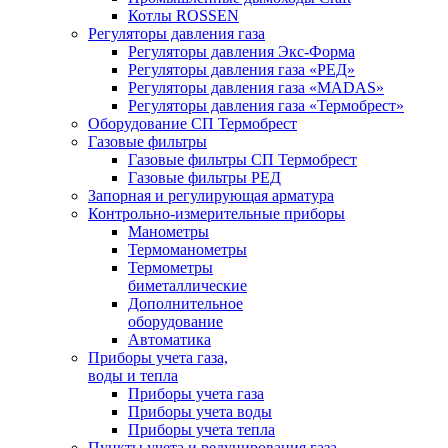
Котлы ROSSEN
Регуляторы давления газа
Регуляторы давления Экс-Форма
Регуляторы давления газа «РЕД»
Регуляторы давления газа «MADAS»
Регуляторы давления газа «Термобрест»
Оборудование СП Термобрест
Газовые фильтры
Газовые фильтры СП Термобрест
Газовые фильтры РЕД
Запорная и регулирующая арматура
Контрольно-измерительные приборы
Манометры
Термоманометры
Термометры
биметаллические
Дополнительное
оборудование
Автоматика
Приборы учета газа,
воды и тепла
Приборы учета газа
Приборы учета воды
Приборы учета тепла
Пункты учета и редуцирования газа