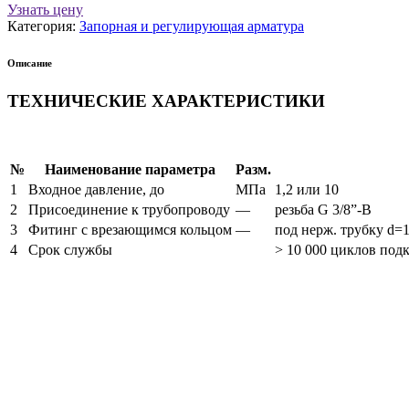
Узнать цену
Категория:
Запорная и регулирующая арматура
Описание
TЕХНИЧЕСКИЕ ХАРАКТЕРИСТИКИ
№
Наименование параметра
Разм.
1
Входное давление, до
МПа
1,2 или 10
2
Присоединение к трубопроводу
—
резьба G 3/8”-В
3
Фитинг с врезающимся кольцом
—
под нерж. трубку d=10
4
Срок службы
> 10 000 циклов под