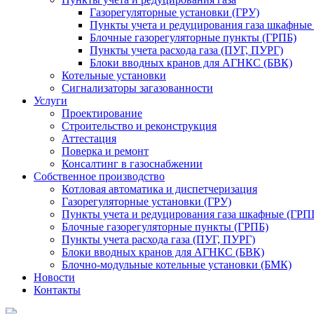
Газорегуляторные установки (ГРУ)
Пункты учета и редуцирования газа шкафны
Блочные газорегуляторные пункты (ГРПБ)
Пункты учета расхода газа (ПУГ, ПУРГ)
Блоки вводных кранов для АГНКС (БВК)
Котельные установки
Сигнализаторы загазованности
Услуги
Проектирование
Строительство и реконструкция
Аттестация
Поверка и ремонт
Консалтинг в газоснабжении
Собственное производство
Котловая автоматика и диспетчеризация
Газорегуляторные установки (ГРУ)
Пункты учета и редуцирования газа шкафные (ГР
Блочные газорегуляторные пункты (ГРПБ)
Пункты учета расхода газа (ПУГ, ПУРГ)
Блоки вводных кранов для АГНКС (БВК)
Блочно-модульные котельные установки (БМК)
Новости
Контакты