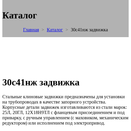
Каталог
Главная
>
Каталог
>
30с41нж задвижка
30с41нж задвижка
Стальные клиновые задвижки предназначены для установки
на трубопроводах в качестве запорного устройства.
Корпусные детали задвижек изготавливаются из стали марок:
25Л, 20ГЛ, 12Х18Н9ТЛ с фланцевым присоединением и под
приварку, с ручным управлением (с маховиком, механическим
редуктором) или исполнением под электропривод.