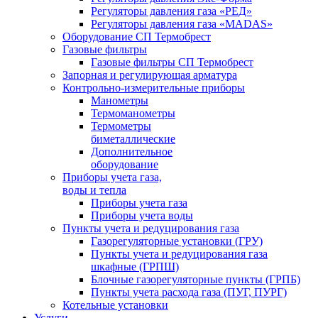
Регуляторы давления газа «РЕД»
Регуляторы давления газа «MADAS»
Оборудование СП Термобрест
Газовые фильтры
Газовые фильтры СП Термобрест
Запорная и регулирующая арматура
Контрольно-измерительные приборы
Манометры
Термоманометры
Термометры
биметаллические
Дополнительное
оборудование
Приборы учета газа,
воды и тепла
Приборы учета газа
Приборы учета воды
Пункты учета и редуцирования газа
Газорегуляторные установки (ГРУ)
Пункты учета и редуцирования газа
шкафные (ГРПШ)
Блочные газорегуляторные пункты (ГРПБ)
Пункты учета расхода газа (ПУГ, ПУРГ)
Котельные установки
Услуги