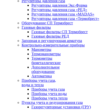
Регуляторы давления газа
Регуляторы давления Экс-Форма
Регуляторы давления газа «РЕД»
Регуляторы давления газа «MADAS»
Регуляторы давления газа «Термобрест»
Оборудование СП Термобрест
Газовые фильтры
Газовые фильтры СП Термобрест
Газовые фильтры РЕД
Запорная и регулирующая арматура
Контрольно-измерительные приборы
Манометры
Термоманометры
Термометры
биметаллические
Дополнительное
оборудование
Автоматика
Приборы учета газа,
воды и тепла
Приборы учета газа
Приборы учета воды
Приборы учета тепла
Пункты учета и редуцирования газа
Газорегуляторные установки (ГРУ)