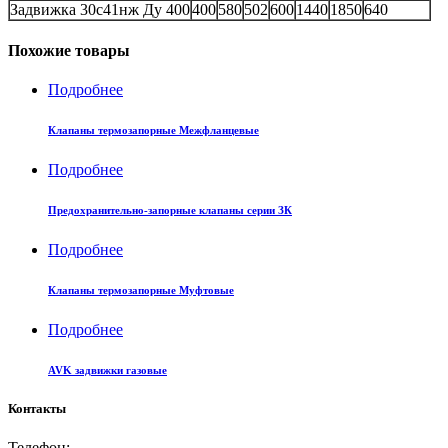
Задвижка 30с41нж Ду 400
400
580
502
600
1440
1850
640
Похожие товары
Подробнее
Клапаны термозапорные Межфланцевые
Подробнее
Предохранительно-запорные клапаны серии ЗК
Подробнее
Клапаны термозапорные Муфтовые
Подробнее
AVK задвижки газовые
Контакты
Телефон: