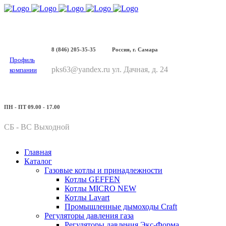
8 (846) 205-35-35
Россия, г. Самара
Профиль
pks63@yandex.ru
ул. Дачная, д. 24
компании
ПН - ПТ 09.00 - 17.00
СБ - ВС Выходной
Главная
Каталог
Газовые котлы и принадлежности
Котлы GEFFEN
Котлы MICRO NEW
Котлы Lavart
Промышленные дымоходы Craft
Регуляторы давления газа
Регуляторы давления Экс-Форма