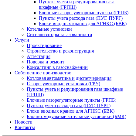
Пункты учета и редуцирования газа
шкафные (ГРПШ)
Блочные газорегуляторные пункты (ГРПБ)
Пункты учета расхода газа (ПУГ, ПУРГ)
Блоки вводных кранов для АГНКС (БВК)
Котельные установки
Сигнализаторы загазованности
Услуги
Проектирование
Строительство и реконструкция
Аттестация
Поверка и ремонт
Консалтинг в газоснабжении
Собственное производство
Котловая автоматика и диспетчеризация
Газорегуляторные установки (ГРУ)
Пункты учета и редуцирования газа шкафные
(ГРПШ)
Блочные газорегуляторные пункты (ГРПБ)
Пункты учета расхода газа (ПУГ, ПУРГ)
Блоки вводных кранов для АГНКС (БВК)
Блочно-модульные котельные установки (БМК)
Новости
Контакты