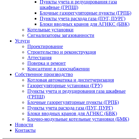
Пункты учета и редуцирования газа
шкафные (ГРПШ)
Блочные газорегуляторные пункты (ГРПБ)
Пункты учета расхода газа (ПУГ, ПУРГ)
Блоки вводных кранов для АГНКС (БВК)
Котельные установки
Сигнализаторы загазованности
Услуги
Проектирование
Строительство и реконструкция
Аттестация
Поверка и ремонт
Консалтинг в газоснабжении
Собственное производство
Котловая автоматика и диспетчеризация
Газорегуляторные установки (ГРУ)
Пункты учета и редуцирования газа шкафные
(ГРПШ)
Блочные газорегуляторные пункты (ГРПБ)
Пункты учета расхода газа (ПУГ, ПУРГ)
Блоки вводных кранов для АГНКС (БВК)
Блочно-модульные котельные установки (БМК)
Новости
Контакты