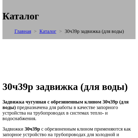
Каталог
Главная
>
Каталог
>
30ч39р задвижка (для воды)
30ч39р задвижка (для воды)
Задвижка чугунная с обрезиненным клином 30ч39р (для
воды)
предназначена для работы в качестве запорного
устройства на трубопроводах в системах тепло- и
водоснабжения.
Задвижки
30ч39р
с обрезиненным клином применяются как
запорное устройство на трубопроводах для холодной и