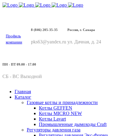
8 (846) 205-35-35
Россия, г. Самара
Профиль
pks63@yandex.ru
ул. Дачная, д. 24
компании
ПН - ПТ 09.00 - 17.00
СБ - ВС Выходной
Главная
Каталог
Газовые котлы и принадлежности
Котлы GEFFEN
Котлы MICRO NEW
Котлы Lavart
Промышленные дымоходы Craft
Регуляторы давления газа
Регуляторы давления Экс-Форма