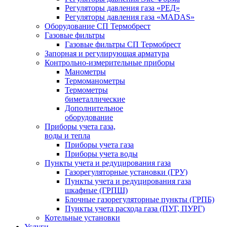
Регуляторы давления газа «РЕД»
Регуляторы давления газа «MADAS»
Оборудование СП Термобрест
Газовые фильтры
Газовые фильтры СП Термобрест
Запорная и регулирующая арматура
Контрольно-измерительные приборы
Манометры
Термоманометры
Термометры
биметаллические
Дополнительное
оборудование
Приборы учета газа,
воды и тепла
Приборы учета газа
Приборы учета воды
Пункты учета и редуцирования газа
Газорегуляторные установки (ГРУ)
Пункты учета и редуцирования газа
шкафные (ГРПШ)
Блочные газорегуляторные пункты (ГРПБ)
Пункты учета расхода газа (ПУГ, ПУРГ)
Котельные установки
Услуги