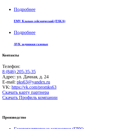
Подробнее
EMV Клапан сейсмический (ESKA)
Подробнее
AVK задвижки газовые
Контакты
Телефон:
8 (846) 205-35-35
Адрес: ул. Дачная, д. 24
E-mail:
pks63@yandex.ru
VK:
https://vk.com/promks63
Скачать карту партнера
Скачать Профиль компании
Производство
Газорегуляторные установки (ГРУ)