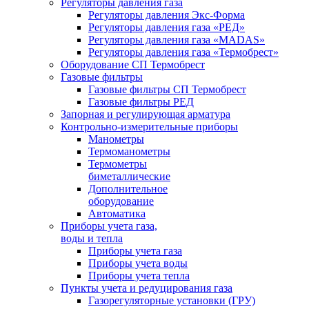
Регуляторы давления газа
Регуляторы давления Экс-Форма
Регуляторы давления газа «РЕД»
Регуляторы давления газа «MADAS»
Регуляторы давления газа «Термобрест»
Оборудование СП Термобрест
Газовые фильтры
Газовые фильтры СП Термобрест
Газовые фильтры РЕД
Запорная и регулирующая арматура
Контрольно-измерительные приборы
Манометры
Термоманометры
Термометры
биметаллические
Дополнительное
оборудование
Автоматика
Приборы учета газа,
воды и тепла
Приборы учета газа
Приборы учета воды
Приборы учета тепла
Пункты учета и редуцирования газа
Газорегуляторные установки (ГРУ)