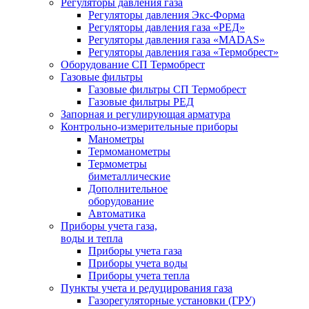
Регуляторы давления газа
Регуляторы давления Экс-Форма
Регуляторы давления газа «РЕД»
Регуляторы давления газа «MADAS»
Регуляторы давления газа «Термобрест»
Оборудование СП Термобрест
Газовые фильтры
Газовые фильтры СП Термобрест
Газовые фильтры РЕД
Запорная и регулирующая арматура
Контрольно-измерительные приборы
Манометры
Термоманометры
Термометры
биметаллические
Дополнительное
оборудование
Автоматика
Приборы учета газа,
воды и тепла
Приборы учета газа
Приборы учета воды
Приборы учета тепла
Пункты учета и редуцирования газа
Газорегуляторные установки (ГРУ)