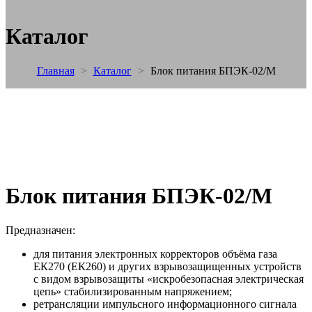
Каталог
Главная
>
Каталог
>
Блок питания БПЭК-02/М
Блок питания БПЭК-02/М
Предназначен:
для питания электронных корректоров объёма газа
ЕК270 (ЕК260) и других взрывозащищенных устройств
с видом взрывозащиты «искробезопасная электрическая
цепь» стабилизированным напряжением;
ретрансляции импульсного информационного сигнала