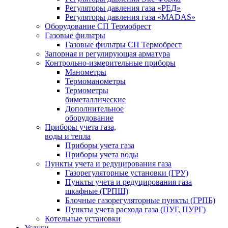
Регуляторы давления газа «РЕД»
Регуляторы давления газа «MADAS»
Оборудование СП Термобрест
Газовые фильтры
Газовые фильтры СП Термобрест
Запорная и регулирующая арматура
Контрольно-измерительные приборы
Манометры
Термоманометры
Термометры
биметаллические
Дополнительное
оборудование
Приборы учета газа,
воды и тепла
Приборы учета газа
Приборы учета воды
Пункты учета и редуцирования газа
Газорегуляторные установки (ГРУ)
Пункты учета и редуцирования газа
шкафные (ГРПШ)
Блочные газорегуляторные пункты (ГРПБ)
Пункты учета расхода газа (ПУГ, ПУРГ)
Котельные установки
Услуги