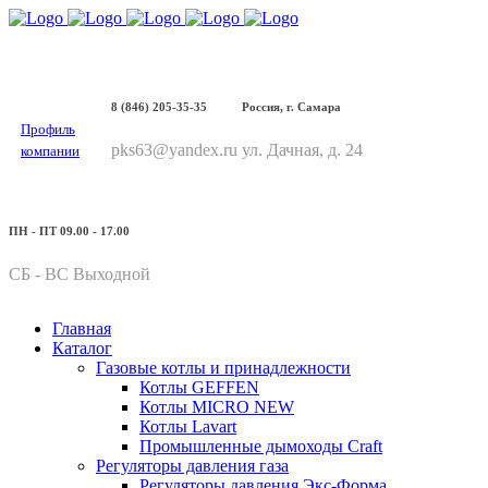
8 (846) 205-35-35
Россия, г. Самара
Профиль
pks63@yandex.ru
ул. Дачная, д. 24
компании
ПН - ПТ 09.00 - 17.00
СБ - ВС Выходной
Главная
Каталог
Газовые котлы и принадлежности
Котлы GEFFEN
Котлы MICRO NEW
Котлы Lavart
Промышленные дымоходы Craft
Регуляторы давления газа
Регуляторы давления Экс-Форма