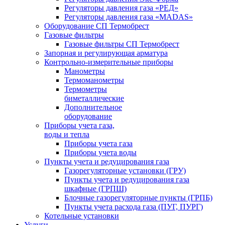
Регуляторы давления газа «РЕД»
Регуляторы давления газа «MADAS»
Оборудование СП Термобрест
Газовые фильтры
Газовые фильтры СП Термобрест
Запорная и регулирующая арматура
Контрольно-измерительные приборы
Манометры
Термоманометры
Термометры
биметаллические
Дополнительное
оборудование
Приборы учета газа,
воды и тепла
Приборы учета газа
Приборы учета воды
Пункты учета и редуцирования газа
Газорегуляторные установки (ГРУ)
Пункты учета и редуцирования газа
шкафные (ГРПШ)
Блочные газорегуляторные пункты (ГРПБ)
Пункты учета расхода газа (ПУГ, ПУРГ)
Котельные установки
Услуги