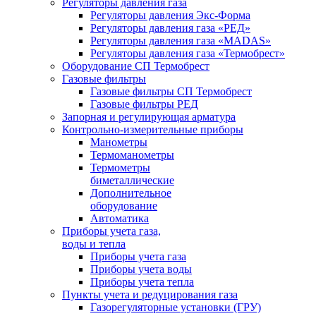
Регуляторы давления газа
Регуляторы давления Экс-Форма
Регуляторы давления газа «РЕД»
Регуляторы давления газа «MADAS»
Регуляторы давления газа «Термобрест»
Оборудование СП Термобрест
Газовые фильтры
Газовые фильтры СП Термобрест
Газовые фильтры РЕД
Запорная и регулирующая арматура
Контрольно-измерительные приборы
Манометры
Термоманометры
Термометры
биметаллические
Дополнительное
оборудование
Автоматика
Приборы учета газа,
воды и тепла
Приборы учета газа
Приборы учета воды
Приборы учета тепла
Пункты учета и редуцирования газа
Газорегуляторные установки (ГРУ)