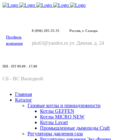
8 (846) 205-35-35
Россия, г. Самара
Профиль
pks63@yandex.ru
ул. Дачная, д. 24
компании
ПН - ПТ 09.00 - 17.00
СБ - ВС Выходной
Главная
Каталог
Газовые котлы и принадлежности
Котлы GEFFEN
Котлы MICRO NEW
Котлы Lavart
Промышленные дымоходы Craft
Регуляторы давления газа
Регуляторы давления Экс-Форма