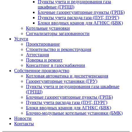
Пункты учета и редуцирования газа
шкафные (ГРПШ)
Блочные газорегуляторные пункты (ГРПБ)
Пункты учета расхода газа (ПУГ, ПУРГ)
Блоки вводных кранов для АГНКС (БВК)
Котельные установки
Сигнализаторы загазованности
Услуги
Проектирование
Строительство и реконструкция
Аттестация
Поверка и ремонт
Консалтинг в газоснабжении
Собственное производство
Котловая автоматика и диспетчеризация
Газорегуляторные установки (ГРУ)
Пункты учета и редуцирования газа шкафные
(ГРПШ)
Блочные газорегуляторные пункты (ГРПБ)
Пункты учета расхода газа (ПУГ, ПУРГ)
Блоки вводных кранов для АГНКС (БВК)
Блочно-модульные котельные установки (БМК)
Новости
Контакты